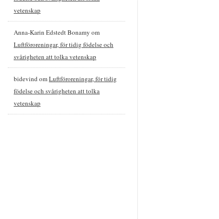
vetenskap
Anna-Karin Edstedt Bonamy
om
Luftföroreningar, för tidig födelse och
svårigheten att tolka vetenskap
bidevind
om
Luftföroreningar, för tidig
födelse och svårigheten att tolka
vetenskap