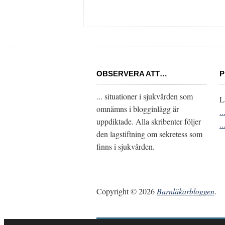
OBSERVERA ATT…
P
... situationer i sjukvården som
L
omnämns i blogginlägg är
.
uppdiktade. Alla skribenter följer
.
den lagstiftning om sekretess som
finns i sjukvården.
Copyright © 2026
Barnläkarbloggen
.