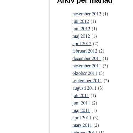
Arkiv per månad
november 2012
(1)
juli 2012
(1)
juni 2012
(1)
maj 2012
(1)
april 2012
(2)
februari 2012
(2)
december 2011
(1)
november 2011
(3)
oktober 2011
(3)
september 2011
(2)
augusti 2011
(3)
juli 2011
(1)
juni 2011
(2)
maj 2011
(1)
april 2011
(3)
mars 2011
(2)
februari 2011
(1)