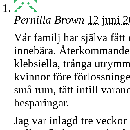
Pernilla Brown
12 juni 
Vår familj har själva fått
innebära. Återkommand
klebsiella, trånga utrym
kvinnor före förlossninge
små rum, tätt intill varan
besparingar.
Jag var inlagd tre veckor