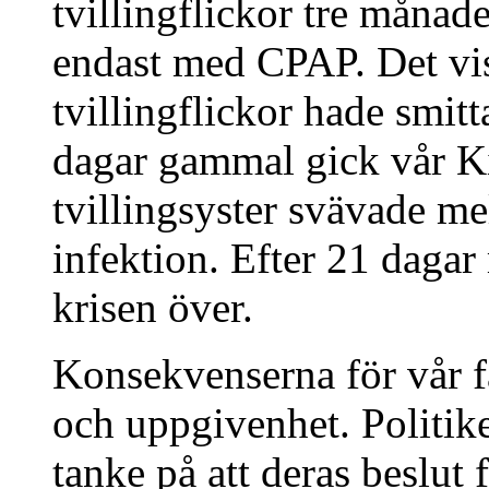
tvillingflickor tre månad
endast med CPAP. Det vis
tvillingflickor hade smit
dagar gammal gick vår Ki
tvillingsyster svävade m
infektion. Efter 21 dagar
krisen över.
Konsekvenserna för vår fa
och uppgivenhet. Politik
tanke på att deras beslut