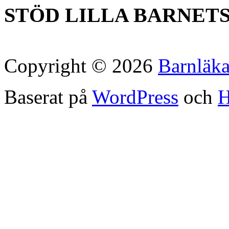
STÖD LILLA BARNET
Copyright © 2026
Barnläk
Baserat på
WordPress
och
H