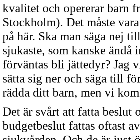
kvalitet och opererar barn f
Stockholm). Det måste vara 
på här. Ska man säga nej till 
sjukaste, som kanske ändå 
förväntas bli jättedyr? Jag v
sätta sig ner och säga till 
rädda ditt barn, men vi kom
Det är svårt att fatta beslu
budgetbeslut fattas oftast a
sjukvården. Och de är just ö