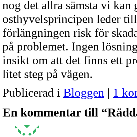
nog det allra sämsta vi kan 
osthyvelsprincipen leder til
förlängningen risk för skad
på problemet. Ingen lösning
insikt om att det finns ett 
litet steg på vägen.
Publicerad i
Bloggen
|
1 ko
En kommentar till “Rädda 