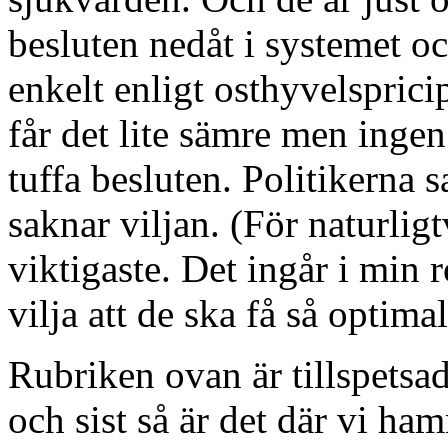
besluten nedåt i systemet oc
enkelt enligt osthyvelspricip
får det lite sämre men ingen
tuffa besluten. Politikerna
saknar viljan. (För naturligt
viktigaste. Det ingår i min 
vilja att de ska få så optim
Rubriken ovan är tillspetsad
och sist så är det där vi ham