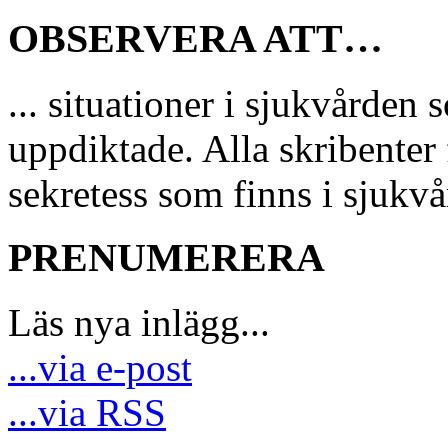
OBSERVERA ATT…
... situationer i sjukvårde
uppdiktade. Alla skribenter 
sekretess som finns i sjukvå
PRENUMERERA
Läs nya inlägg...
...via e-post
...via RSS