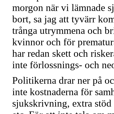
morgon när vi lämnade sjuk
bort, sa jag att tyvärr ko
trånga utrymmena och bri
kvinnor och för prematura
har redan skett och risker
inte förlossnings- och ne
Politikerna drar ner på 
inte kostnaderna för samh
sjukskrivning, extra stöd