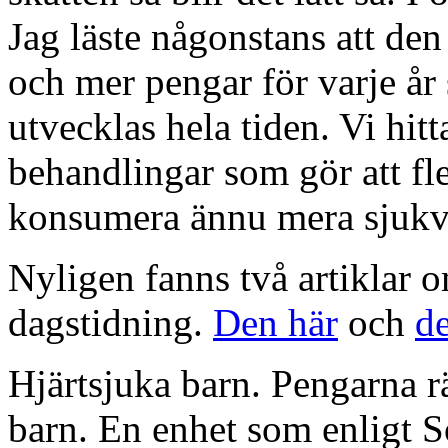
Jag läste någonstans att den
och mer pengar för varje å
utvecklas hela tiden. Vi hit
behandlingar som gör att fl
konsumera ännu mera sjukv
Nyligen fanns två artiklar 
dagstidning.
Den här
och
de
Hjärtsjuka barn. Pengarna rä
barn. En enhet som enligt S