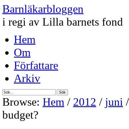
Barnläkarbloggen
i regi av Lilla barnets fond
Hem
Om
Författare
Arkiv
Browse:
Hem
/
2012
/
juni
/
budget?