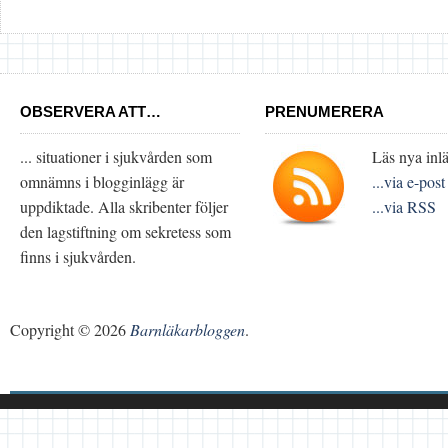
OBSERVERA ATT…
PRENUMERERA
... situationer i sjukvården som
Läs nya inlä
omnämns i blogginlägg är
...via e-post
uppdiktade. Alla skribenter följer
...via RSS
den lagstiftning om sekretess som
finns i sjukvården.
Copyright © 2026
Barnläkarbloggen
.