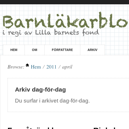
HEM
OM
FÖRFATTARE
ARKIV
Browse:
Hem
/
2011
/
april
Arkiv dag-för-dag
Du surfar i arkivet dag-för-dag.