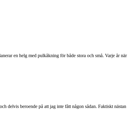
planerar en helg med pulkåkning för både stora och små. Varje år när
ch delvis beroende på att jag inte fått någon sådan. Faktiskt nästan