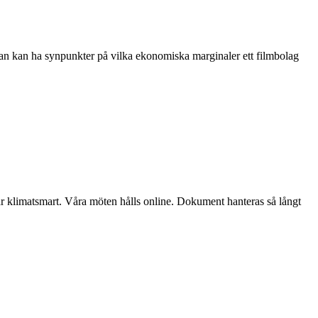
t. Man kan ha synpunkter på vilka ekonomiska marginaler ett filmbolag
tar klimatsmart. Våra möten hålls online. Dokument hanteras så långt