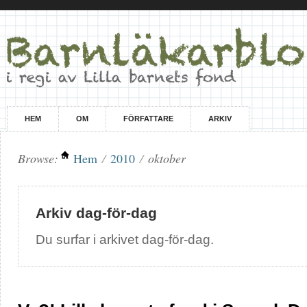
HEM
OM
FÖRFATTARE
ARKIV
Browse:
Hem
/
2010
/
oktober
Arkiv dag-för-dag
Du surfar i arkivet dag-för-dag.