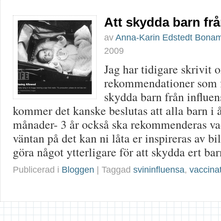
Att skydda barn frå
av
Anna-Karin Edstedt Bona
2009
Jag har tidigare skrivit 
rekommendationer som fi
skydda barn från influen
kommer det kanske beslutas att alla barn i 
månader- 3 år också ska rekommenderas vac
väntan på det kan ni låta er inspireras av bi
göra något ytterligare för att skydda ert bar
Publicerad i
Bloggen
| Taggad
svininfluensa
,
vaccina