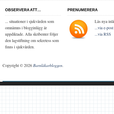
OBSERVERA ATT…
PRENUMERERA
... situationer i sjukvården som
Läs nya inlä
omnämns i blogginlägg är
...via e-post
uppdiktade. Alla skribenter följer
...via RSS
den lagstiftning om sekretess som
finns i sjukvården.
Copyright © 2026
Barnläkarbloggen
.