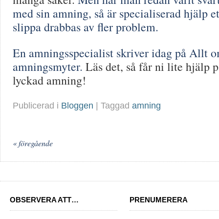
med sin amning, så är specialiserad hjälp ett
slippa drabbas av fler problem.
En amningsspecialist skriver idag på Allt 
amningsmyter.
Läs det, så får ni lite hjälp
lyckad amning!
Publicerad i
Bloggen
| Taggad
amning
« föregående
OBSERVERA ATT…
PRENUMERERA