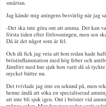
smärtan.
Jag kände mig aningens besvärlig när jag sa
-Det ska inte göra ont att amma. Det kan va
första tiden efter förlossningen, men sen ska
Då är det något som är fel.
Och då fick jag veta att hon redan hade haft
bröstinflammation med hög feber och antib
Jämfört med hur sjuk hon varit då så tyckte
mycket bättre nu.
Det tvivlade jag inte en sekund på, men 
henne ändå att söka en specialiserad amnin
att inte bli sjuk igen. Ont i bröstet vid amn
många saker.
Men har man redan varit svår