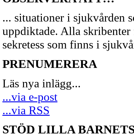
... situationer i sjukvårde
uppdiktade. Alla skribenter 
sekretess som finns i sjukvå
PRENUMERERA
Läs nya inlägg...
...via e-post
...via RSS
STÖD LILLA BARNET