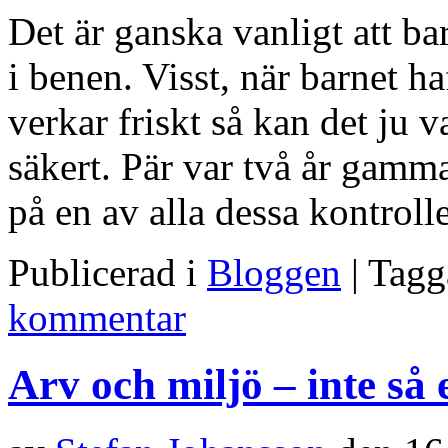
Det är ganska vanligt att b
i benen. Visst, när barnet ha
verkar friskt så kan det ju 
säkert. Pär var två år gamm
på en av alla dessa kontroll
Publicerad i
Bloggen
| Tag
kommentar
Arv och miljö – inte så