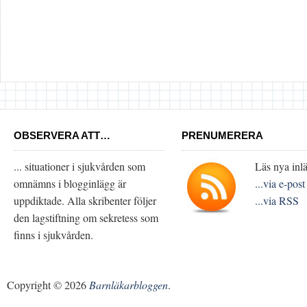
OBSERVERA ATT…
PRENUMERERA
... situationer i sjukvården som
Läs nya inlä
omnämns i blogginlägg är
...via e-post
uppdiktade. Alla skribenter följer
...via RSS
den lagstiftning om sekretess som
finns i sjukvården.
Copyright © 2026
Barnläkarbloggen
.