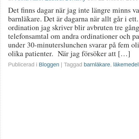
Det finns dagar när jag inte längre minns va
barnläkare. Det är dagarna när allt går i ett.
ordination jag skriver blir avbruten tre gån
telefonsamtal om andra ordinationer och pat
under 30-minuterslunchen svarar på fem ol
olika patienter. När jag försöker att […]
Publicerad i
Bloggen
| Taggad
barnläkare
,
läkemedel