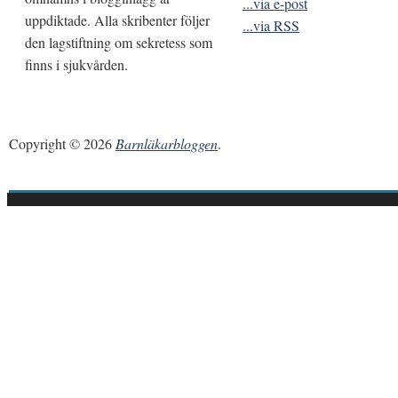
...via e-post
uppdiktade. Alla skribenter följer
...via RSS
den lagstiftning om sekretess som
finns i sjukvården.
Copyright © 2026
Barnläkarbloggen
.