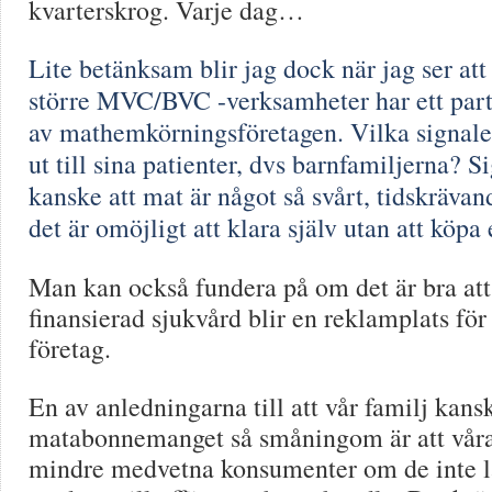
kvarterskrog. Varje dag…
Lite betänksam blir jag dock när jag ser at
större MVC/BVC -verksamheter har ett par
av mathemkörningsföretagen. Vilka signaler
ut till sina patienter, dvs barnfamiljerna? 
kanske att mat är något så svårt, tidskrävand
det är omöjligt att klara själv utan att köpa 
Man kan också fundera på om det är bra att 
finansierad sjukvård blir en reklamplats för
företag.
En av anledningarna till att vår familj kans
matabonnemanget så småningom är att vår
mindre medvetna konsumenter om de inte lä