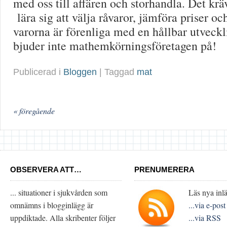
med oss till affären och storhandla. Det kräv
lära sig att välja råvaror, jämföra priser o
varorna är förenliga med en hållbar utveck
bjuder inte mathemkörningsföretagen på!
Publicerad i
Bloggen
| Taggad
mat
« föregående
OBSERVERA ATT…
PRENUMERERA
... situationer i sjukvården som
Läs nya inlä
omnämns i blogginlägg är
...via e-post
uppdiktade. Alla skribenter följer
...via RSS