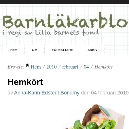
HEM
OM
FÖRFATTARE
ARKIV
Browse:
Hem
/
2010
/
februari
/
04
/
Hemkört
Hemkört
av
Anna-Karin Edstedt Bonamy
den
04 februari 2010