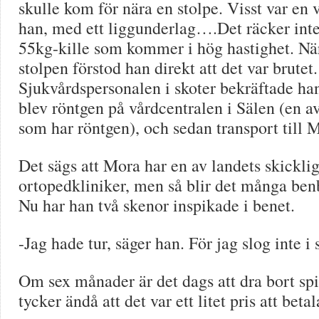
skulle kom för nära en stolpe. Visst var en 
han, med ett liggunderlag….Det räcker inte 
55kg-kille som kommer i hög hastighet. När
stolpen förstod han direkt att det var brutet.
Sjukvårdspersonalen i skoter bekräftade ha
blev röntgen på vårdcentralen i Sälen (en av
som har röntgen), och sedan transport till 
Det sägs att Mora har en av landets skickli
ortopedkliniker, men så blir det många benb
Nu har han två skenor inspikade i benet.
-Jag hade tur, säger han. För jag slog inte i 
Om sex månader är det dags att dra bort s
tycker ändå att det var ett litet pris att betal