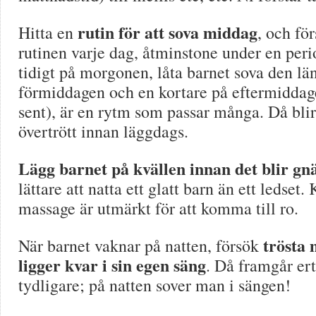
rutin för att sova middag
Hitta en
, och fö
rutinen varje dag, åtminstone under en peri
tidigt på morgonen, låta barnet sova den lä
förmiddagen och en kortare på eftermiddag
sent), är en rytm som passar många. Då blir
övertrött innan läggdags.
Lägg barnet på kvällen innan det blir gnä
lättare att natta ett glatt barn än ett ledset.
massage är utmärkt för att komma till ro.
trösta
När barnet vaknar på natten, försök
ligger kvar i sin egen säng
. Då framgår er
tydligare; på natten sover man i sängen!