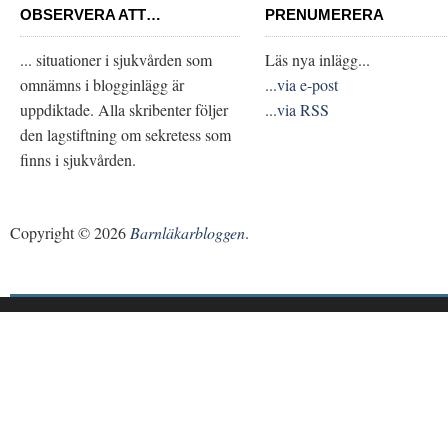
OBSERVERA ATT…
PRENUMERERA
... situationer i sjukvården som
Läs nya inlägg...
omnämns i blogginlägg är
...via e-post
uppdiktade. Alla skribenter följer
...via RSS
den lagstiftning om sekretess som
finns i sjukvården.
Copyright © 2026
Barnläkarbloggen
.