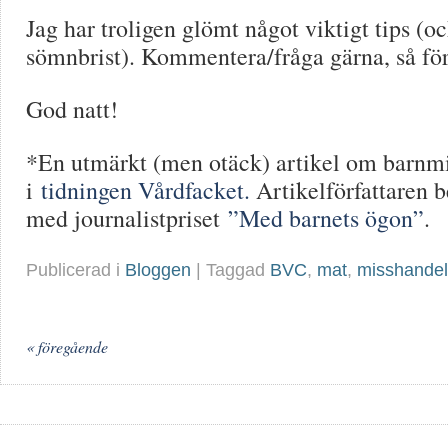
Jag har troligen glömt något viktigt tips (oc
sömnbrist). Kommentera/fråga gärna, så för
God natt!
*En utmärkt (men otäck) artikel om barnmis
i
tidningen Vårdfacket.
Artikelförfattaren 
med journalistpriset
”Med barnets ögon”
.
Publicerad i
Bloggen
| Taggad
BVC
,
mat
,
misshandel
« föregående