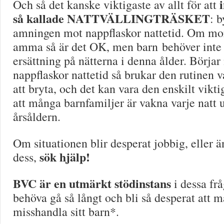
Och så det kanske viktigaste av allt för att
så kallade NATTVÄLLINGTRÄSKET
: b
amningen mot nappflaskor nattetid. Om mor
amma så är det OK, men barn behöver inte v
ersättning på nätterna i denna ålder. Börj
nappflaskor nattetid så brukar den rutinen v
att bryta, och det kan vara den enskilt viktig
att många barnfamiljer är vakna varje natt u
årsåldern.
Om situationen blir desperat jobbig, eller ä
sök hjälp!
dess,
BVC är en utmärkt stödinstans
i dessa frå
behöva gå så långt och bli så desperat att m
misshandla sitt barn*.