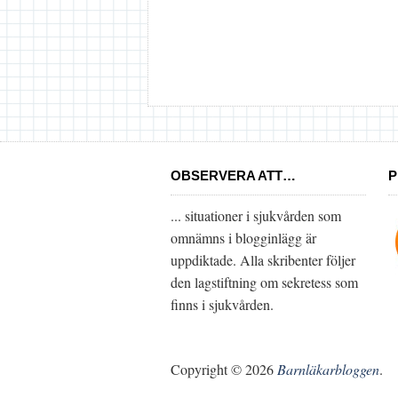
OBSERVERA ATT…
P
... situationer i sjukvården som
omnämns i blogginlägg är
uppdiktade. Alla skribenter följer
den lagstiftning om sekretess som
finns i sjukvården.
Copyright © 2026
Barnläkarbloggen
.