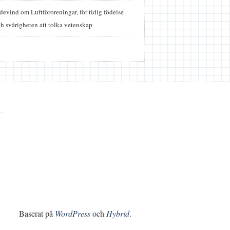
idevind
om
Luftföroreningar, för tidig födelse
h svårigheten att tolka vetenskap
Baserat på
WordPress
och
Hybrid
.