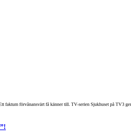
tt faktum förvånansvärt få känner till. TV-serien Sjukhuset på TV3 ger 
”!