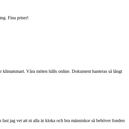
ng. Fina priser!
tar klimatsmart. Våra möten hålls online. Dokument hanteras så långt
n fast jag vet att ni alla är kloka och bra människor så behöver fonden