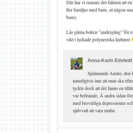
Där har vi snarare det faktum att en
fler familjer med barn, så någon man
barn).
Läs gärna boken ”undergång” för en
vikt i lyckade polynesiska kulturer
Anna-Karin Edsted
Spännande Andre, den bo
naturligtvis inte att man ska efter
tyckte dock att det fanns en til
var befriande. Å andra sidan fö
med besvärliga depressioner och 
självvalt att vara mahu.