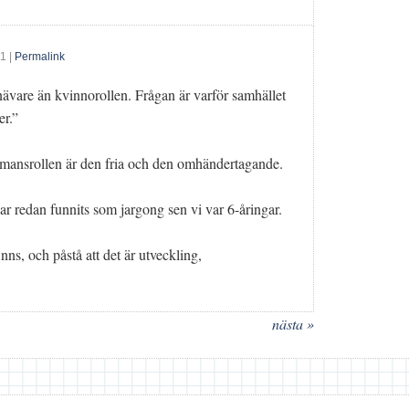
11
|
Permalink
ävare än kvinnorollen. Frågan är varför samhället
er.”
tt mansrollen är den fria och den omhändertagande.
ar redan funnits som jargong sen vi var 6-åringar.
, och påstå att det är utveckling,
nästa »