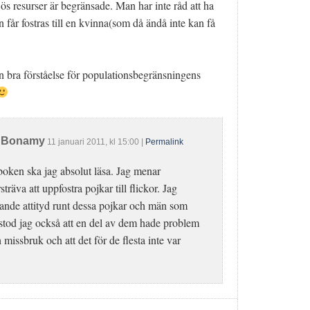
 ös resurser är begränsade. Man har inte råd att ha
 får fostras till en kvinna(som då ändå inte kan få
 bra förståelse för populationsbegränsningens
t Bonamy
11 januari 2011
, kl
15:00
|
Permalink
ken ska jag absolut läsa. Jag menar
sträva att uppfostra pojkar till flickor. Jag
låtande attityd runt dessa pojkar och män som
rstod jag också att en del av dem hade problem
missbruk och att det för de flesta inte var