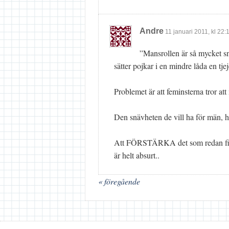
Andre
11 januari 2011
, kl
22:
”Mansrollen är så mycket sn
sätter pojkar i en mindre låda en tjej
Problemet är att feminsterna tror a
Den snävheten de vill ha för män, h
Att FÖRSTÄRKA det som redan finns
är helt absurt..
« föregående