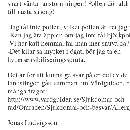
snart väntar anstormningen! Pollen dör aldri
till nästa säsong!
-Jag tål inte pollen, vilket pollen är det jag 
-Kan jag äta äpplen om jag inte tål björkpo
-Vi har katt hemma, får man mer snuva då?
-Det kliar så mycket i ögat, bör jag ta en
hypersensibiliseringsspruta.
Det är för att kunna ge svar på en del av de
landstingen gått samman om Vårdguiden. hä
många frågor:
http://www.vardguiden.se/Sjukdomar-och-
rad/Omraden/Sjukdomar-och-besvar/Allerg
Jonas Ludvigsson