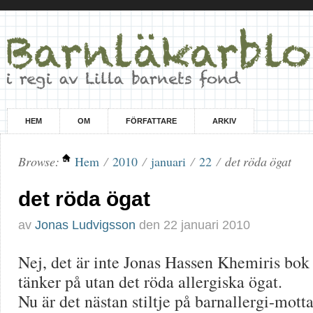
HEM
OM
FÖRFATTARE
ARKIV
Browse:
Hem
/
2010
/
januari
/
22
/
det röda ögat
det röda ögat
av
Jonas Ludvigsson
den
22 januari 2010
Nej, det är inte Jonas Hassen Khemiris bok 
tänker på utan det röda allergiska ögat.
Nu är det nästan stiltje på barnallergi-mot