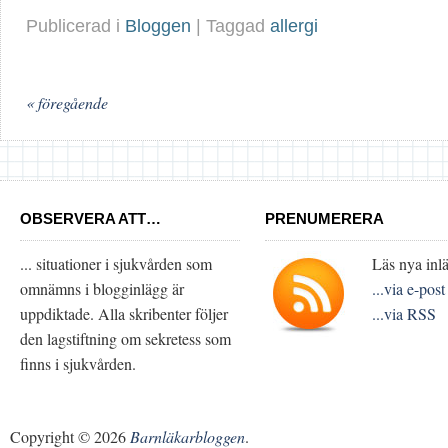
Publicerad i
Bloggen
| Taggad
allergi
« föregående
OBSERVERA ATT…
PRENUMERERA
... situationer i sjukvården som
Läs nya inlä
omnämns i blogginlägg är
...via e-post
uppdiktade. Alla skribenter följer
...via RSS
den lagstiftning om sekretess som
finns i sjukvården.
Copyright © 2026
Barnläkarbloggen
.