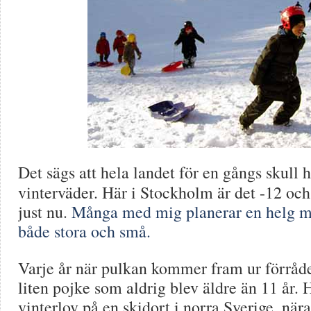
Det sägs att hela landet för en gångs skull h
vinterväder. Här i Stockholm är det -12 och
just nu.
Många med mig planerar en helg m
både stora och små.
Varje år när pulkan kommer fram ur förråde
liten pojke som aldrig blev äldre än 11 år. 
vinterlov på en skidort i norra Sverige, nä