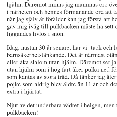
hjälm. Däremot minns jag mammas oro öve
i närheten och hennes förmanande ord att ta
när jag själv är förälder kan jag förstå att 
gav mig iväg till pulkbacken måste ha sett 
liggandes livlös i snön.
Idag, nästan 30 år senare, har vi tack och l
barnsäkerhetstänkande. Det är närmast otän
eller åka slalom utan hjälm. Däremot ser j
utan hjälm som i hög fart åker pulka ned fö
som kantas av stora träd. Då tänker jag åter
pojke som aldrig blev äldre än 11 år och det 
extra i hjärtat.
Njut av det underbara vädret i helgen, men 
pulkbacken!