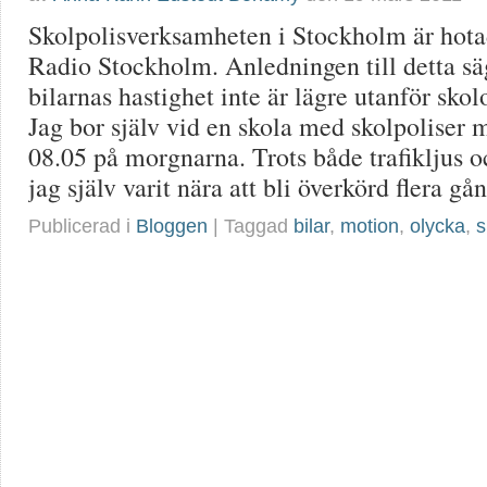
Skolpolisverksamheten i Stockholm är hota
Radio Stockholm. Anledningen till detta säg
bilarnas hastighet inte är lägre utanför skol
Jag bor själv vid en skola med skolpoliser 
08.05 på morgnarna. Trots både trafikljus o
jag själv varit nära att bli överkörd flera gå
Publicerad i
Bloggen
| Taggad
bilar
,
motion
,
olycka
,
s