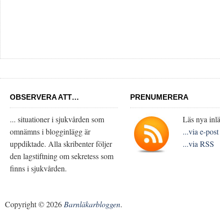
OBSERVERA ATT…
PRENUMERERA
... situationer i sjukvården som
Läs nya inlä
omnämns i blogginlägg är
...via e-post
uppdiktade. Alla skribenter följer
...via RSS
den lagstiftning om sekretess som
finns i sjukvården.
Copyright © 2026
Barnläkarbloggen
.