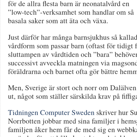
för de allra flesta barn är neonatalvård en
”low-tech”-verksamhet som handlar om så
basala saker som att äta och växa.
Just därför har många barnsjukhus så kalla
vårdform som passar barn (oftast för tidigt
sluttampen av vårdtiden och ”bara” behöve
successivt avveckla matningen via magson
föräldrarna och barnet ofta gör bättre hem
Men, Sverige är stort och norr om Dalälven
ut, något som ställer särskilda krav på fiffig
Tidningen Computer Sweden
skriver hur S
Norrbotten jobbar med sina familjer i hems
familjen åker hem får de med sig en web