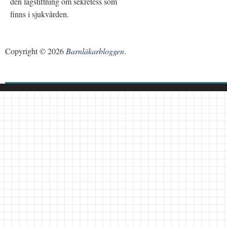
den lagstiftning om sekretess som
finns i sjukvården.
Copyright © 2026
Barnläkarbloggen
.