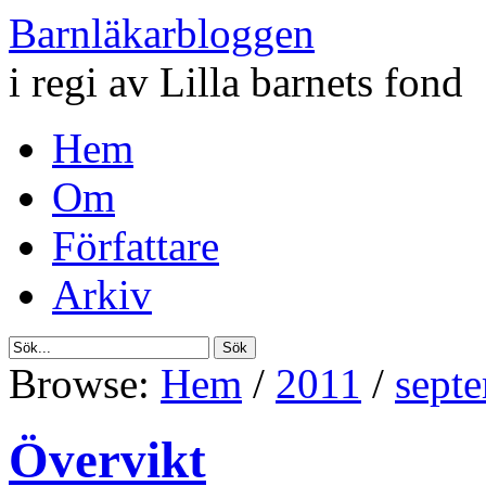
Barnläkarbloggen
i regi av Lilla barnets fond
Hem
Om
Författare
Arkiv
Browse:
Hem
/
2011
/
sept
Övervikt