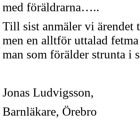
med föräldrarna…..
Till sist anmäler vi ärendet ti
men en alltför uttalad fetma
man som förälder strunta i s
Jonas Ludvigsson,
Barnläkare, Örebro