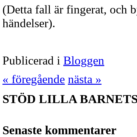
(Detta fall är fingerat, och 
händelser).
Publicerad i
Bloggen
« föregående
nästa »
STÖD LILLA BARNET
Senaste kommentarer