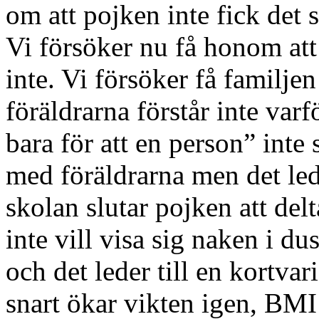
om att pojken inte fick det
Vi försöker nu få honom att 
inte. Vi försöker få familje
föräldrarna förstår inte varf
bara för att en person” inte
med föräldrarna men det lede
skolan slutar pojken att de
inte vill visa sig naken i d
och det leder till en kortv
snart ökar vikten igen, BMI