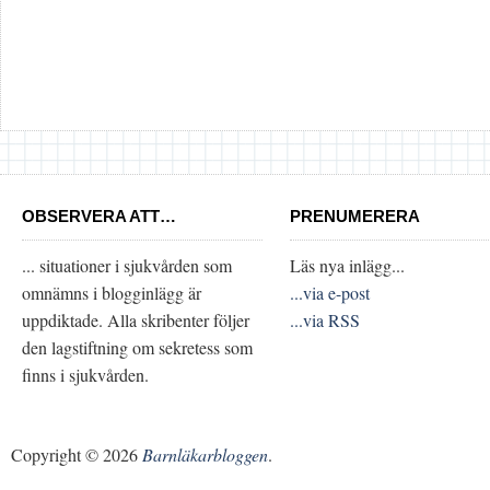
OBSERVERA ATT…
PRENUMERERA
... situationer i sjukvården som
Läs nya inlägg...
omnämns i blogginlägg är
...via e-post
uppdiktade. Alla skribenter följer
...via RSS
den lagstiftning om sekretess som
finns i sjukvården.
Copyright © 2026
Barnläkarbloggen
.