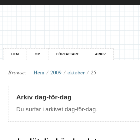
HEM
OM
FÖRFATTARE
ARKIV
Browse:
Hem
/
2009
/
oktober
/
25
Arkiv dag-för-dag
Du surfar i arkivet dag-för-dag.