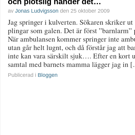
och plötslig händer det…
av
Jonas Ludvigsson
den
25 oktober 2009
Jag springer i kulverten. Sökaren skriker u
plingar som galen. Det är först ”barnlarm”
När ambulansen kommer springer inte ambu
utan går helt lugnt, och då förstår jag att ba
inte kan vara särskilt sjuk…. Efter en kort
samtal med barnets mamma lägger jag in 
Publicerad i
Bloggen