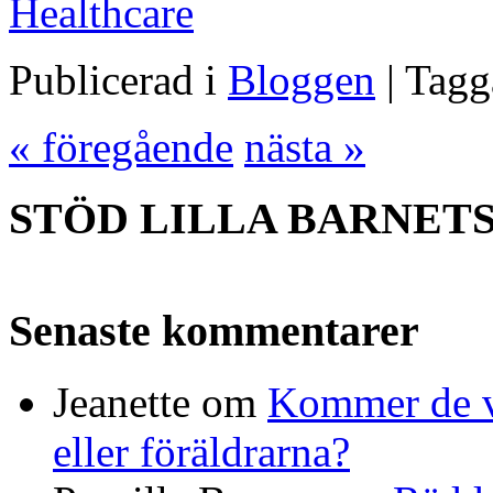
Healthcare
Publicerad i
Bloggen
| Tag
« föregående
nästa »
STÖD LILLA BARNET
Senaste kommentarer
Jeanette
om
Kommer de vi
eller föräldrarna?