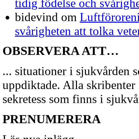
tidig födelse och svårigh
bidevind
om
Luftföroreni
svårigheten att tolka vet
OBSERVERA ATT…
... situationer i sjukvårde
uppdiktade. Alla skribenter 
sekretess som finns i sjukvå
PRENUMERERA