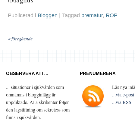
Publicerad i
Bloggen
| Taggad
prematur
,
ROP
« föregående
OBSERVERA ATT…
PRENUMERERA
... situationer i sjukvården som
Läs nya inlä
omnämns i blogginlägg är
...via e-post
uppdiktade. Alla skribenter följer
...via RSS
den lagstiftning om sekretess som
finns i sjukvården.