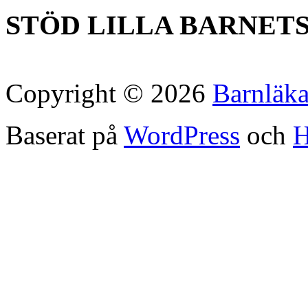
STÖD LILLA BARNET
Copyright © 2026
Barnläk
Baserat på
WordPress
och
H