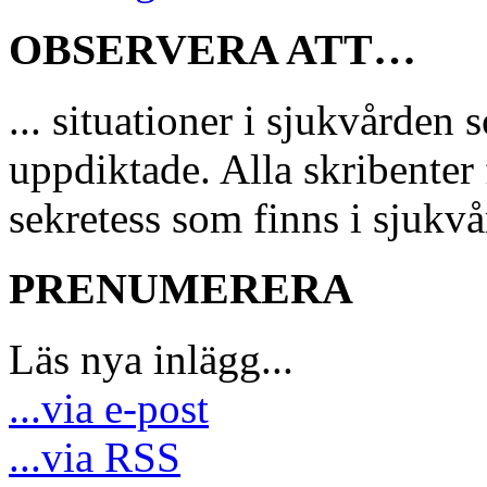
OBSERVERA ATT…
... situationer i sjukvårde
uppdiktade. Alla skribenter 
sekretess som finns i sjukvå
PRENUMERERA
Läs nya inlägg...
...via e-post
...via RSS