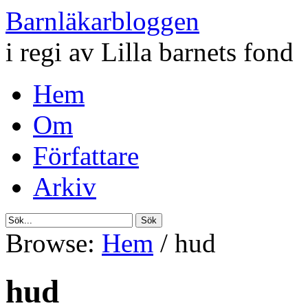
Barnläkarbloggen
i regi av Lilla barnets fond
Hem
Om
Författare
Arkiv
Browse:
Hem
/
hud
hud