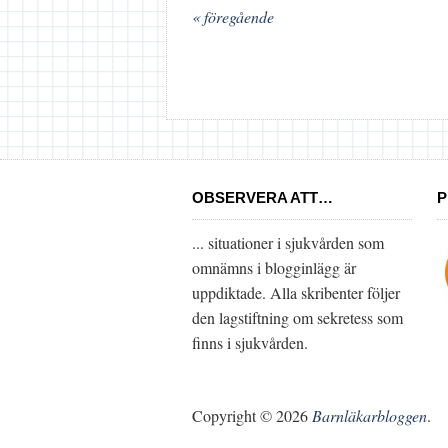
« föregående
OBSERVERA ATT…
P
... situationer i sjukvården som
omnämns i blogginlägg är
uppdiktade. Alla skribenter följer
den lagstiftning om sekretess som
finns i sjukvården.
Copyright © 2026
Barnläkarbloggen
.