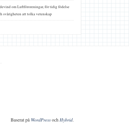
idevind
om
Luftföroreningar, för tidig födelse
h svårigheten att tolka vetenskap
Baserat på
WordPress
och
Hybrid
.