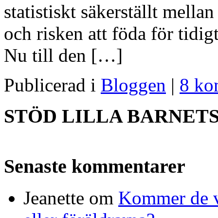
statistiskt säkerställt mella
och risken att föda för tidig
Nu till den […]
Publicerad i
Bloggen
|
8 ko
STÖD LILLA BARNET
Senaste kommentarer
Jeanette
om
Kommer de vi