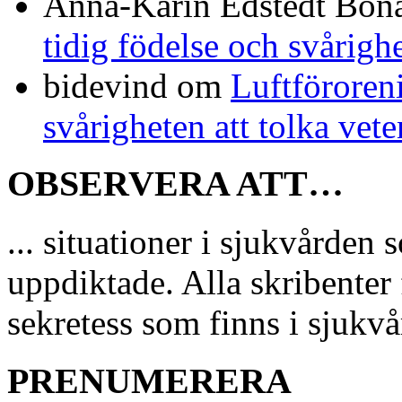
Anna-Karin Edstedt Bo
tidig födelse och svårigh
bidevind
om
Luftföroreni
svårigheten att tolka vet
OBSERVERA ATT…
... situationer i sjukvårde
uppdiktade. Alla skribenter 
sekretess som finns i sjukvå
PRENUMERERA