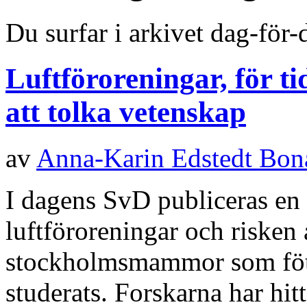
Du surfar i arkivet dag-för-
Luftföroreningar, för ti
att tolka vetenskap
av
Anna-Karin Edstedt Bo
I dagens SvD publiceras en 
luftföroreningar och risken 
stockholmsmammor som föt
studerats. Forskarna har hit