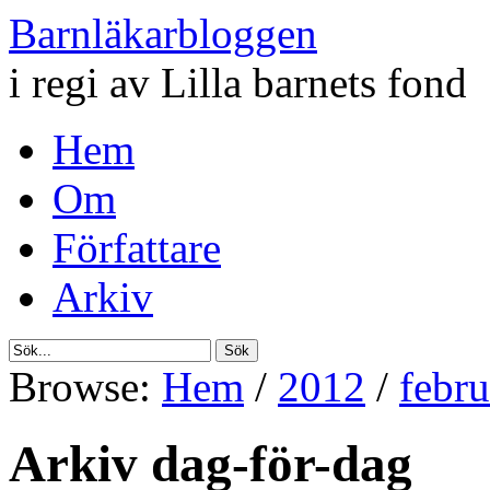
Barnläkarbloggen
i regi av Lilla barnets fond
Hem
Om
Författare
Arkiv
Browse:
Hem
/
2012
/
febru
Arkiv dag-för-dag