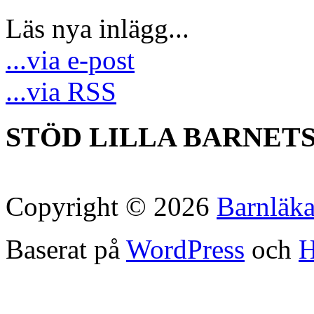
Läs nya inlägg...
...via e-post
...via RSS
STÖD LILLA BARNET
Copyright © 2026
Barnläk
Baserat på
WordPress
och
H