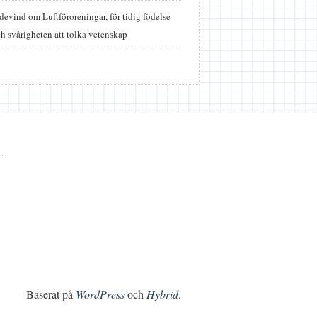
idevind
om
Luftföroreningar, för tidig födelse
h svårigheten att tolka vetenskap
Baserat på
WordPress
och
Hybrid
.