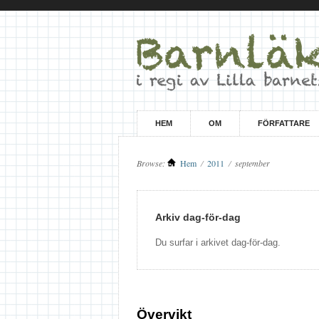
HEM
OM
FÖRFATTARE
Browse:
Hem
/
2011
/
september
Arkiv dag-för-dag
Du surfar i arkivet dag-för-dag.
Övervikt