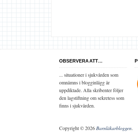
OBSERVERA ATT…
P
... situationer i sjukvården som
omnämns i blogginlägg är
uppdiktade. Alla skribenter följer
den lagstiftning om sekretess som
finns i sjukvården.
Copyright © 2026
Barnläkarbloggen
.