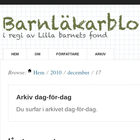
HEM
OM
FÖRFATTARE
ARKIV
Browse:
Hem
/
2010
/
december
/
17
Arkiv dag-för-dag
Du surfar i arkivet dag-för-dag.