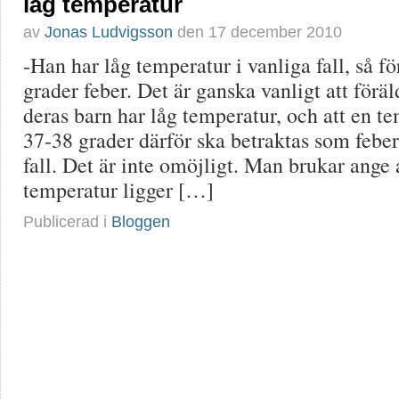
låg temperatur
av
Jonas Ludvigsson
den
17 december 2010
-Han har låg temperatur i vanliga fall, så f
grader feber. Det är ganska vanligt att föräl
deras barn har låg temperatur, och att en t
37-38 grader därför ska betraktas som feber 
fall. Det är inte omöjligt. Man brukar ange
temperatur ligger […]
Publicerad i
Bloggen