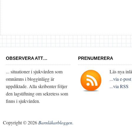
OBSERVERA ATT…
PRENUMERERA
... situationer i sjukvården som
Läs nya inlä
omnämns i blogginlägg är
...via e-post
uppdiktade. Alla skribenter följer
...via RSS
den lagstiftning om sekretess som
finns i sjukvården.
Copyright © 2026
Barnläkarbloggen
.