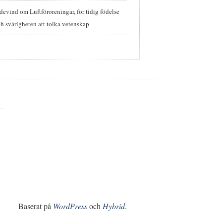
idevind
om
Luftföroreningar, för tidig födelse
h svårigheten att tolka vetenskap
Baserat på
WordPress
och
Hybrid
.