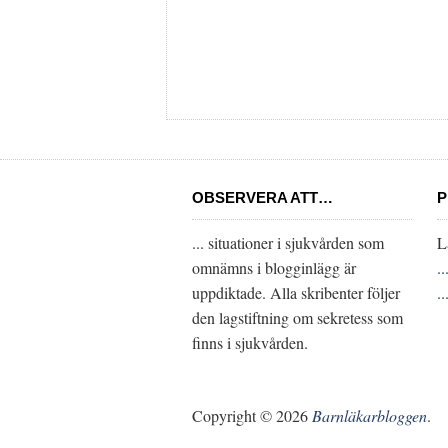
OBSERVERA ATT…
P
... situationer i sjukvården som
L
omnämns i blogginlägg är
.
uppdiktade. Alla skribenter följer
.
den lagstiftning om sekretess som
finns i sjukvården.
Copyright © 2026
Barnläkarbloggen
.