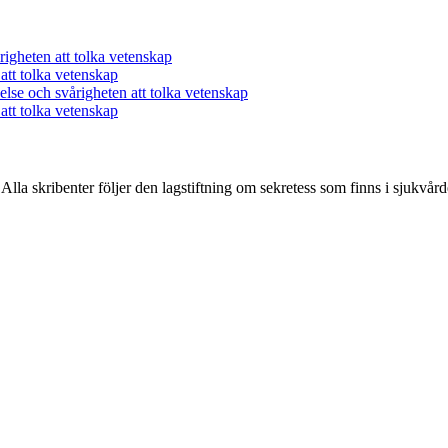
årigheten att tolka vetenskap
 att tolka vetenskap
delse och svårigheten att tolka vetenskap
 att tolka vetenskap
Alla skribenter följer den lagstiftning om sekretess som finns i sjukvård