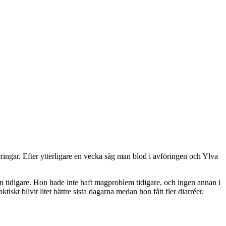
ringar. Efter ytterligare en vecka såg man blod i avföringen och Ylva
 tidigare. Hon hade inte haft magproblem tidigare, och ingen annan i
skt blivit litet bättre sista dagarna medan hon fått fler diarréer.