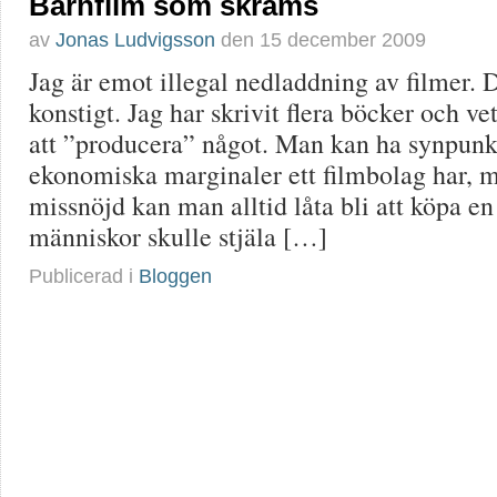
Barnfilm som skräms
av
Jonas Ludvigsson
den
15 december 2009
Jag är emot illegal nedladdning av filmer. D
konstigt. Jag har skrivit flera böcker och vet 
att ”producera” något. Man kan ha synpunk
ekonomiska marginaler ett filmbolag har, 
missnöjd kan man alltid låta bli att köpa en 
människor skulle stjäla […]
Publicerad i
Bloggen