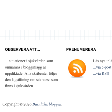
OBSERVERA ATT…
PRENUMERERA
... situationer i sjukvården som
Läs nya inlä
omnämns i blogginlägg är
...via e-post
uppdiktade. Alla skribenter följer
...via RSS
den lagstiftning om sekretess som
finns i sjukvården.
Copyright © 2026
Barnläkarbloggen
.