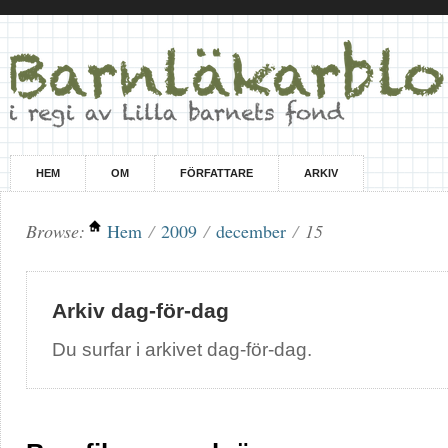
HEM
OM
FÖRFATTARE
ARKIV
Browse:
Hem
/
2009
/
december
/
15
Arkiv dag-för-dag
Du surfar i arkivet dag-för-dag.