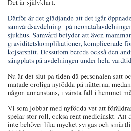
Det är självklart.
Därför är det glädjande att det igår öppnad
samvårdsavdelning på neonatalavdelninge
sjukhus. Samvård betyder att även mamman 
graviditetskomplikationer, komplicerade fö
kejsarsnitt. Dessutom bereds också den and
sängplats på avdelningen under hela vårdti
Nu är det slut på tiden då personalen satt 
matade oroliga nyfödda på nätterna, medan
någon annanstans, i värsta fall i hemmet m
Vi som jobbar med nyfödda vet att föräldra
spelar stor roll, också rent medicinskt. Att
inte behöver lika mycket syrgas och smärtl