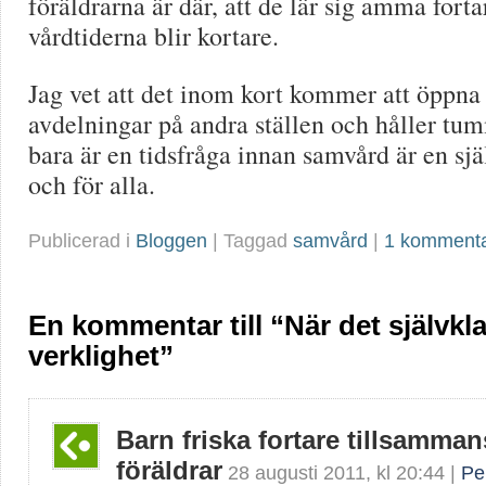
föräldrarna är där, att de lär sig amma forta
vårdtiderna blir kortare.
Jag vet att det inom kort kommer att öppna 
avdelningar på andra ställen och håller tum
bara är en tidsfråga innan samvård är en sjä
och för alla.
Publicerad i
Bloggen
| Taggad
samvård
|
1 komment
En kommentar till “När det självkla
verklighet”
Barn friska fortare tillsamma
föräldrar
28 augusti 2011
, kl
20:44
|
Pe