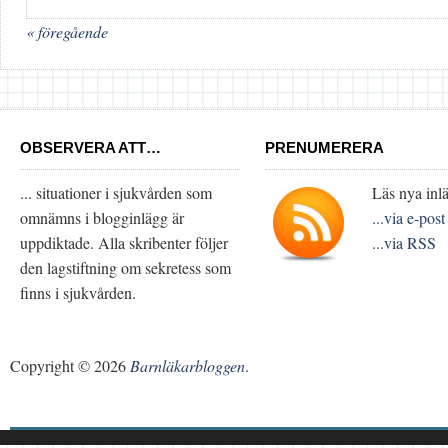
« föregående
OBSERVERA ATT…
PRENUMERERA
... situationer i sjukvården som
Läs nya inlä
omnämns i blogginlägg är
...via e-post
uppdiktade. Alla skribenter följer
...via RSS
den lagstiftning om sekretess som
finns i sjukvården.
Copyright © 2026
Barnläkarbloggen
.