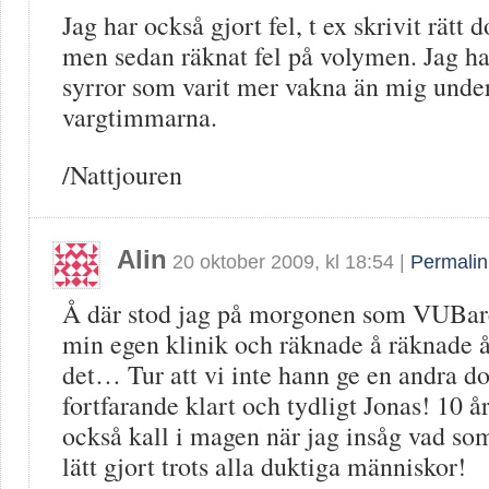
Jag har också gjort fel, t ex skrivit rätt 
men sedan räknat fel på volymen. Jag ha
syrror som varit mer vakna än mig unde
vargtimmarna.
/Nattjouren
Alin
20 oktober 2009
, kl
18:54
|
Permalin
Å där stod jag på morgonen som VUBare
min egen klinik och räknade å räknade å 
det… Tur att vi inte hann ge en andra 
fortfarande klart och tydligt Jonas! 10 år
också kall i magen när jag insåg vad s
lätt gjort trots alla duktiga människor!